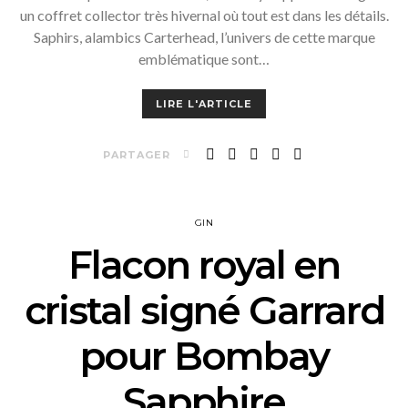
un coffret collector très hivernal où tout est dans les détails.
Saphirs, alambics Carterhead, l’univers de cette marque
emblématique sont…
LIRE L'ARTICLE
PARTAGER
GIN
Flacon royal en
cristal signé Garrard
pour Bombay
Sapphire