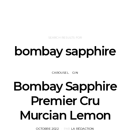
SEARCH RESULTS FOR
bombay sapphire
CAROUSEL
GIN
Bombay Sapphire
Premier Cru
Murcian Lemon
POSTED
OCTOBRE 2022
PAR
LA RÉDACTION