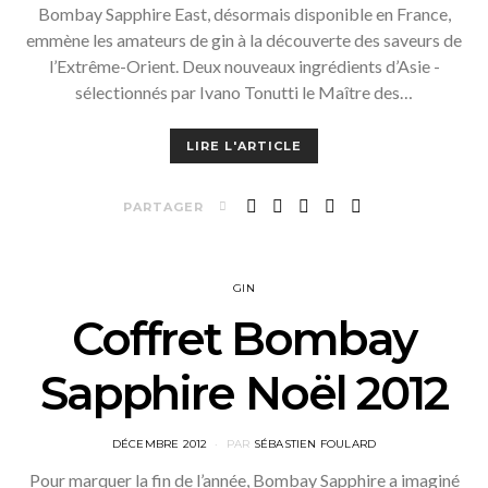
Bombay Sapphire East, désormais disponible en France,
emmène les amateurs de gin à la découverte des saveurs de
l’Extrême-Orient. Deux nouveaux ingrédients d’Asie -
sélectionnés par Ivano Tonutti le Maître des…
LIRE L'ARTICLE
PARTAGER
GIN
Coffret Bombay
Sapphire Noël 2012
POSTED
DÉCEMBRE 2012
PAR
SÉBASTIEN FOULARD
ON
Pour marquer la fin de l’année, Bombay Sapphire a imaginé